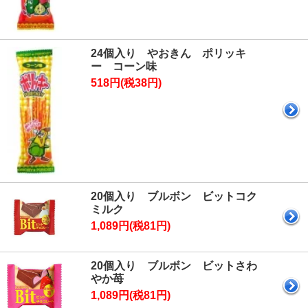
24個入り やおきん ポリッキ
ー コーン味
518円(税38円)
20個入り ブルボン ビットコク
ミルク
1,089円(税81円)
20個入り ブルボン ビットさわ
やか苺
1,089円(税81円)