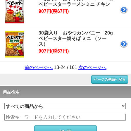
ベビースターラーメンミニ チキン
907円(税67円)
30袋入り おやつカンパニー 20g
ベビースター焼そば ミニ （ソー
ス）
907円(税67円)
前のページへ
13-24 / 161
次のページへ
ページの先頭へ戻る
商品検索