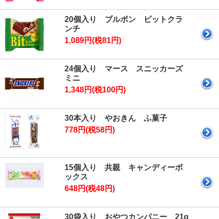
20個入り ブルボン ビットクラ
ンチ
1,089円(税81円)
24個入り マース スニッカーズ
ミニ
1,348円(税100円)
30本入り やおきん ふ菓子
778円(税58円)
15個入り 共親 キャンディーボ
ックス
648円(税48円)
30袋入り おやつカンパニー 21g