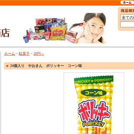
ホーム
>
駄菓子
>
20円～
24個入り やおきん ポリッキー コーン味