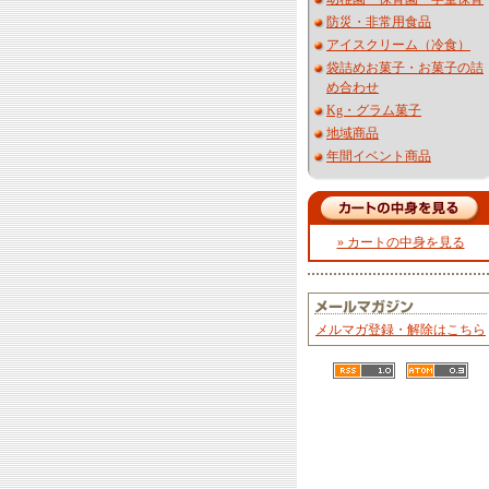
防災・非常用食品
アイスクリーム（冷食）
袋詰めお菓子・お菓子の詰
め合わせ
Kg・グラム菓子
地域商品
年間イベント商品
» カートの中身を見る
メルマガ登録・解除はこちら