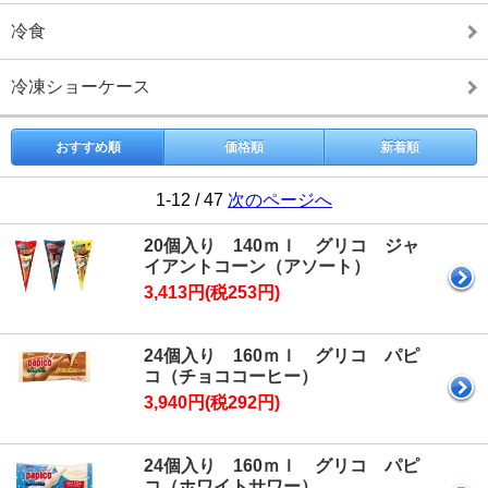
冷食
冷凍ショーケース
おすすめ順
価格順
新着順
1-12 / 47
次のページへ
20個入り 140ｍｌ グリコ ジャ
イアントコーン（アソート）
3,413円(税253円)
24個入り 160ｍｌ グリコ パピ
コ（チョココーヒー）
3,940円(税292円)
24個入り 160ｍｌ グリコ パピ
コ（ホワイトサワー）