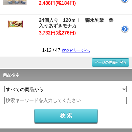
2,488円(税184円)
24個入り 120ｍｌ 森永乳業 栗
入りあずきモナカ
3,732円(税276円)
1-12 / 47
次のページへ
ページの先頭へ戻る
商品検索