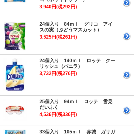
3,940円(税292円)
24個入り 84ｍｌ グリコ アイ
スの実（ぶどうマスカット）
3,525円(税261円)
24個入り 140ｍｌ ロッテ クー
リッシュ（バニラ）
3,732円(税276円)
25個入り 94ｍｌ ロッテ 雪見
だいふく
4,536円(税336円)
33個入り 105ｍｌ 赤城 ガリガ