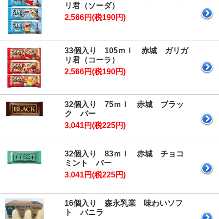
リ君（ソーダ）
2,566円(税190円)
33個入り 105ｍｌ 赤城 ガリガ
リ君（コーラ）
2,566円(税190円)
32個入り 75ｍｌ 赤城 ブラッ
ク バー
3,041円(税225円)
32個入り 83ｍｌ 赤城 チョコ
ミント バー
3,041円(税225円)
16個入り 森永乳業 味わいソフ
ト バニラ