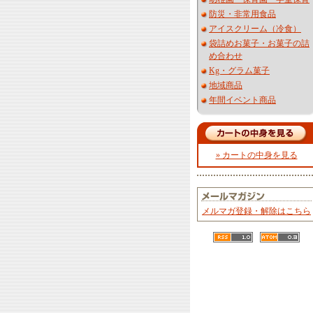
防災・非常用食品
アイスクリーム（冷食）
袋詰めお菓子・お菓子の詰
め合わせ
Kg・グラム菓子
地域商品
年間イベント商品
» カートの中身を見る
メルマガ登録・解除はこちら