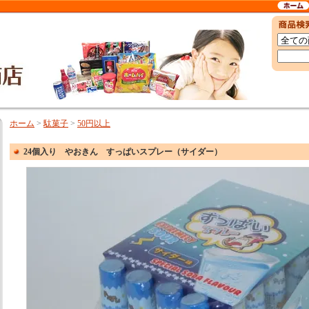
ホーム
>
駄菓子
>
50円以上
24個入り やおきん すっぱいスプレー（サイダー）