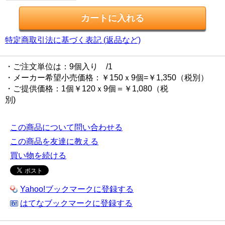
特定商取引法に基づく表記 (返品など)
・ご注文単位は：9個入り /1
・メーカー希望小売価格：￥150ｘ9個=￥1,350（税別）
・ご提供価格：1個￥120ｘ9個＝￥1,080（税
別)
この商品について問い合わせる
この商品を友達に教える
買い物を続ける
Yahoo!ブックマークに登録する
はてなブックマークに登録する