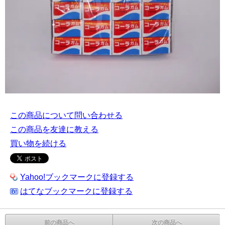
この商品について問い合わせる
この商品を友達に教える
買い物を続ける
Yahoo!ブックマークに登録する
はてなブックマークに登録する
前の商品へ
次の商品へ