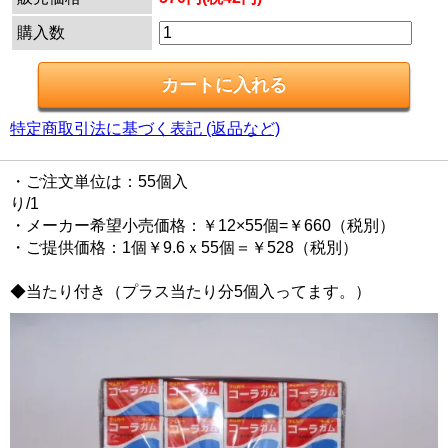
購入数
特定商取引法に基づく表記 (返品など)
・ご注文単位は：55個入
り/1
・メーカー希望小売価格：￥12×55個=￥660（税別）
・ご提供価格：1個￥9.6ｘ55個＝￥528（税別）
◆当たり付き（プラス当たり分5個入ってます。）