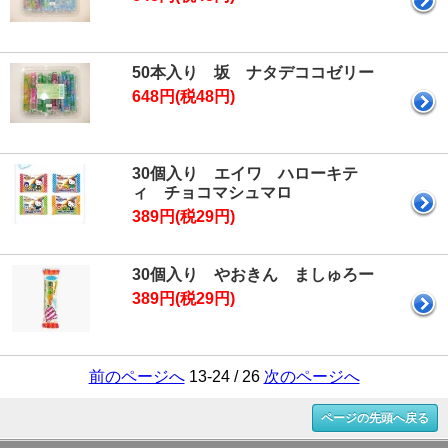
50本入り 坂 ナタデココゼリー
648円(税48円)
30個入り エイワ ハローキテ
ィ チョコマシュマロ
389円(税29円)
30個入り やおきん ましゅろー
389円(税29円)
前のページへ
13-24 / 26
次のページへ
ページの先頭へ戻る