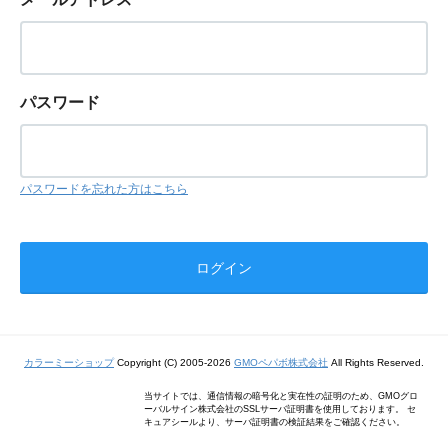
パスワード
パスワードを忘れた方はこちら
カラーミーショップ
Copyright (C) 2005-2026
GMOペパボ株式会社
All Rights Reserved.
当サイトでは、通信情報の暗号化と実在性の証明のため、GMOグロ
ーバルサイン株式会社のSSLサーバ証明書を使用しております。 セ
キュアシールより、サーバ証明書の検証結果をご確認ください。